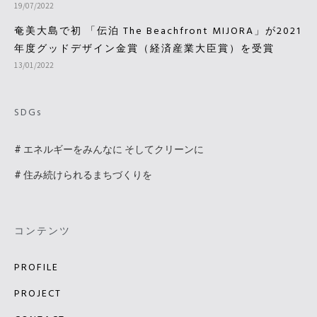
19/07/2022
奄美大島で初 「伝泊 The Beachfront MIJORA」が2021
年度グッドデザイン金賞（経済産業大臣賞）を受賞
13/01/2022
SDGs
# エネルギーをみんなに そしてクリーンに
# 住み続けられるまちづくりを
コンテンツ
PROFILE
PROJECT