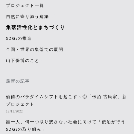
(12)
プロジェクト一覧
(6)
自然に寄り添う建築
集落活性化とまちづくり
(2)
(4)
SDGsの推進
(3)
全国・世界の集落での展開
(1)
山下保博のこと
最新の記事
価値のパラダイムシフトを起こす～④「伝泊 古民家」新
プロジェクト
18/11/2022
誰一人、何一つ取り残さない社会に向けて「伝泊が行う
SDGsの取り組み」