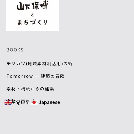
BOOKS
チソカツ(地域素材利活用)の術
Tomorrow — 建築の冒険
素材・構法からの建築
素材の声を聴く
English
Japanese
土・建築・環境―エコ時代の再発見
天工人(テクト)流