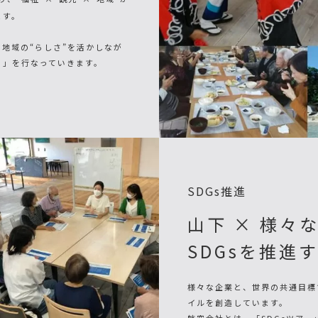
ます。
地域の“らしさ”を活かしなが
り」を行なっていきます。
SDGs推進
山下 × 様々
SDGsを推進
様々な企業と、世界の共通目標
イルを創造しています。