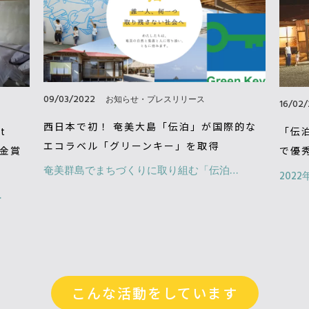
09/03/2022
お知らせ・プレスリリース
16/02
西日本で初！ 奄美大島「伝泊」が国際的な
「伝
t
エコラベル「グリーンキー」を取得
で優
ン金賞
奄美群島でまちづくりに取り組む「伝泊…
202
…
こんな活動をしています