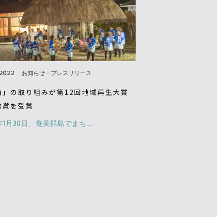
/2022
お知らせ・プレスリリース
泊」の取り組みが第12回地域再生大賞
秀賞を受賞
2年1月30日、奄美群島でまち…