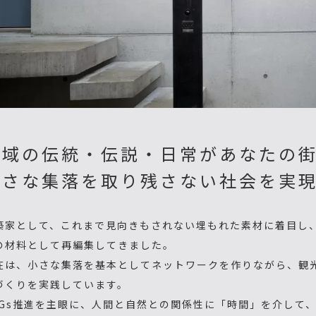
地域の伝統・伝説・日常があなたの
小さな集落を取り残さない社会を実
築家として、これまで見向きもされない埋もれた素材に着目し
の材料として再編集してきました。
在は、小さな集落を基本としてネットワークを作りながら、観
づくりを実践しています。
DGs推進を主眼に、人間と自然との関係性に「時間」を介して