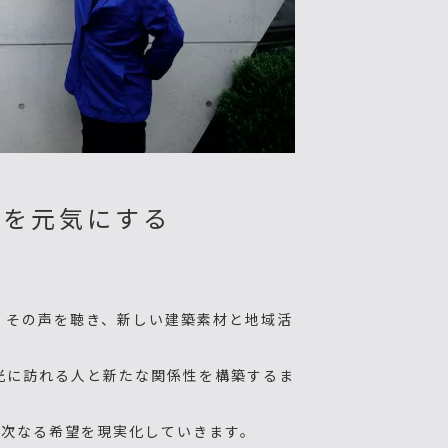
街を元気にする
現
、その声を聴き、新しい建築素材と地域活
光に訪れる人と新たな関係性を構築するま
、次なる希望を現実化していきます。