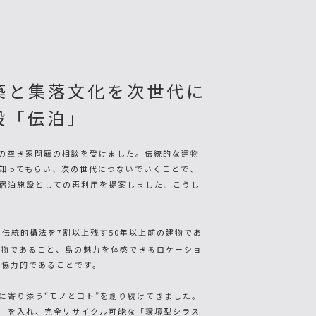
築と集落文化を次世代に
設「伝泊」
の空き家問題の相談を受けました。伝統的な建物
知ってもらい、次の世代につないでいくことで、
宿泊施設としての再利用を提案しました。こうし
伝統的構法を7割以上残す50年以上前の建物であ
建物であること、島の魅力を体感できるロケーショ
が協力的であることです。
に寄り添う“モノとコト”を創り続けてきました。
」を入れ、完全リサイクル可能な「環境型シラス