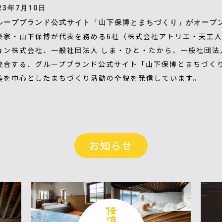
23年7月10日
ループブランド公式サイト「山下保博とまちづくり」がオープ
築家・山下保博が代表を務める6社（株式会社アトリエ・天工
ョン株式会社、一般社団法人 しま・ひと・たから、一般社団法
統合する、グループブランド公式サイト「山下保博とまちづく
美を中心としたまちづくり活動の全貌を発信しています。
お知らせ