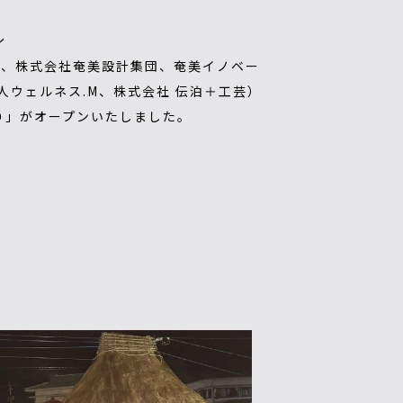
ン
人、株式会社奄美設計集団、奄美イノベー
人ウェルネス.M、株式会社 伝泊＋工芸）
り」がオープンいたしました。